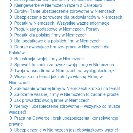
Kleingewerbe w Niemczech razem z Carebiuro
Eurokv- Tanie ubezpieczenie zdrowotne w Niemczech
Ubezpieczenie zdrowotne dla budowlańców w Niemczech
Podatki w Niemczech. Wszystkie ważne informacje
Progi, klasy podatkowe w Niemczech. Porady
Podatki dla polskiej firmy w Niemczech
Ulgi podatkowe dla polskich firm w Niemczech
Dobrze owocujące branże- praca w Niemczech dla
Polaków
Rejestracja twojej firmy w Niemczech
Sprawdź to zanim założysz swoją firmę w Niemczech
Twoja własna firma w Niemczech na wyciągnięcie ręki!
Wszystko na temat jak założyć własną Firmę w
Niemczech
Zakładanie własnej firmy w Niemczech krótko i na temat
Założenie własnej firmy w Niemczech to zadanie proste
Jak prowadzić swoją firme w Niemczech
Niemcy i ubezpieczenie zdrowotne – wszystko co musze
wiedzieć!
Praca na Gewerbe i brak ubezpieczenia, konsekwencje
prawne
Ubezpieczenie w Niemczech jest obowiązkowe- ważne!