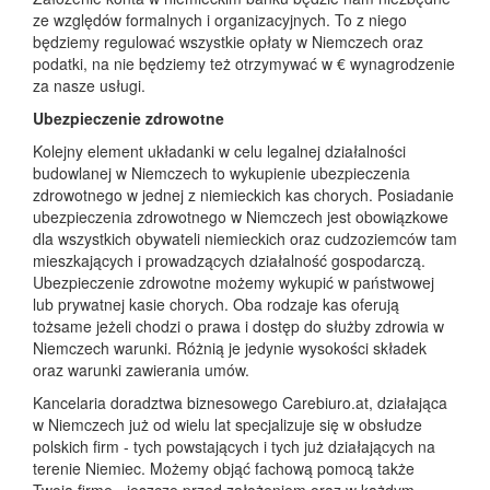
ze względów formalnych i organizacyjnych. To z niego
będziemy regulować wszystkie opłaty w Niemczech oraz
podatki, na nie będziemy też otrzymywać w € wynagrodzenie
za nasze usługi.
Ubezpieczenie zdrowotne
Kolejny element układanki w celu legalnej działalności
budowlanej w Niemczech to wykupienie ubezpieczenia
zdrowotnego w jednej z niemieckich kas chorych. Posiadanie
ubezpieczenia zdrowotnego w Niemczech jest obowiązkowe
dla wszystkich obywateli niemieckich oraz cudzoziemców tam
mieszkających i prowadzących działalność gospodarczą.
Ubezpieczenie zdrowotne możemy wykupić w państwowej
lub prywatnej kasie chorych. Oba rodzaje kas oferują
tożsame jeżeli chodzi o prawa i dostęp do służby zdrowia w
Niemczech warunki. Różnią je jedynie wysokości składek
oraz warunki zawierania umów.
Kancelaria doradztwa biznesowego Carebiuro.at, działająca
w Niemczech już od wielu lat specjalizuje się w obsłudze
polskich firm - tych powstających i tych już działających na
terenie Niemiec. Możemy objąć fachową pomocą także