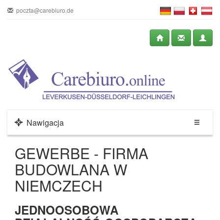
poczta@carebiuro.de
Nawigacja
GEWERBE - FIRMA
BUDOWLANA W
NIEMCZECH
JEDNOOSOBOWA