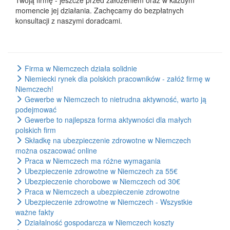
Twoją firmę - jeszcze przed założeniem oraz w każdym
momencie jej działania. Zachęcamy do bezpłatnych
konsultacji z naszymi doradcami.
Firma w Niemczech działa solidnie
Niemiecki rynek dla polskich pracowników - załóż firmę w
Niemczech!
Gewerbe w Niemczech to nietrudna aktywność, warto ją
podejmować
Gewerbe to najlepsza forma aktywności dla małych
polskich firm
Składkę na ubezpieczenie zdrowotne w Niemczech
można oszacować online
Praca w Niemczech ma różne wymagania
Ubezpieczenie zdrowotne w Niemczech za 55€
Ubezpieczenie chorobowe w Niemczech od 30€
Praca w Niemczech a ubezpieczenie zdrowotne
Ubezpieczenie zdrowotne w Niemczech - Wszystkie
ważne fakty
Działalność gospodarcza w Niemczech koszty