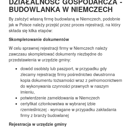
DZIAŁALNOŚĆ GOSPODARCZA -
BUDOWLANKA W NIEMCZECH
By założyć własną firmę budowlaną w Niemczech, podobnie
jak w Polsce należy przejść przez proces rejestracji, na który
składa się kilka etapów:
Skompletowanie dokumentów
W celu sprawnej rejestracji firmy w Niemczech należy
zawczasu skompletować dokumenty niezbędne do
przedstawienia w urzędzie gminy:
dowód osobisty lub paszport, w przypadku gdy
zlecamy rejestrację firmy pośrednictwo dwustronna
kopia dokumentu tożsamości wraz z pełnomocnictwem
do wykonywania czynności prawnych w naszym
imieniu,
potwierdzenie zameldowania w Niemczech
certyfikat członkowstwa w wybranej izbie
rzemieślniczej - wymagane w przypadku zakładania
firmy z branży budowlanej
Rejestracja w urzędzie gminy